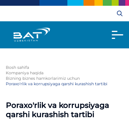
Bosh sahifa
Kompaniya haqida
Bizning biznes hamkorlarimiz uchun
Poraxo'rlik va korrupsiyaga qarshi kurashish tartibi
Poraxo'rlik va korrupsiyaga
qarshi kurashish tartibi