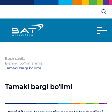
Bosh sahifa
Bizning bo'limlarimiz
Tamaki bargi bo'limi
Tamaki bargi bo'limi