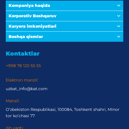
Kompaniya haqida
Korporativ Boshqaruv
Karyera imkoniyatlari
Boshqa qismlar
Kontaktlar
+998 78 120 55 55
Elektron manzil:
uzbat_info@bat.com
Manzil:
O’zbekiston Respublikasi, 100084, Toshkent shahri, Minor
tor ko’chasi 77
Ish vaqti: