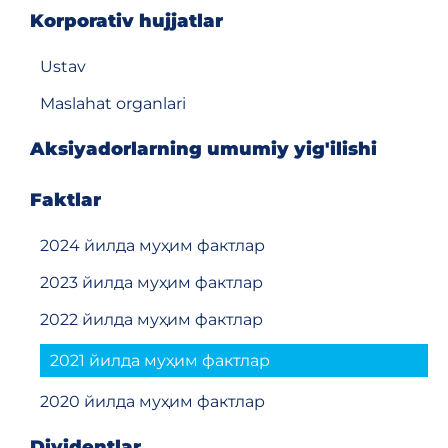
Korporativ hujjatlar
Ustav
Maslahat organlari
Aksiyadorlarning umumiy yig'ilishi
Faktlar
2024 йилда муҳим фактлар
2023 йилда муҳим фактлар
2022 йилда муҳим фактлар
2021 йилда муҳим фактлар
2020 йилда муҳим фактлар
Dividentlar