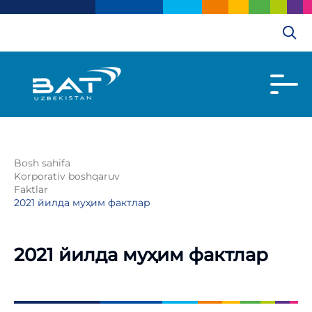
Bosh sahifa
Korporativ boshqaruv
Faktlar
2021 йилда муҳим фактлар
2021 йилда муҳим фактлар