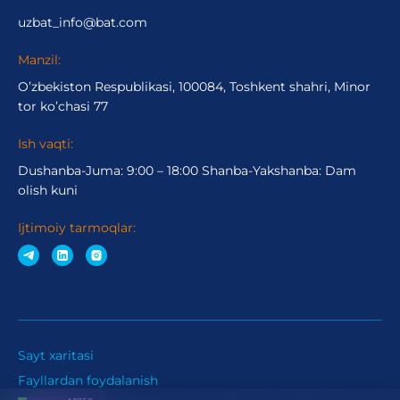
uzbat_info@bat.com
Manzil:
O’zbekiston Respublikasi, 100084, Toshkent shahri, Minor
tor ko’chasi 77
Ish vaqti:
Dushanba-Juma: 9:00 – 18:00 Shanba-Yakshanba: Dam
olish kuni
Ijtimoiy tarmoqlar:
Sayt xaritasi
Fayllardan foydalanish