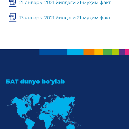
21 январь 2021 йилдаги 21-муҳим факт
13 январь 2021 йилдаги 21-муҳим факт
БАТ dunyo bo'ylab