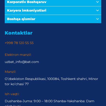
Korporativ Boshqaruv
Karyera imkoniyatlari
Boshqa qismlar
Kontaktlar
+998 78 120 55 55
Elektron manzil:
uzbat_info@bat.com
Manzil:
O’zbekiston Respublikasi, 100084, Toshkent shahri, Minor
tor ko’chasi 77
Ish vaqti:
Dushanba-Juma: 9:00 – 18:00 Shanba-Yakshanba: Dam