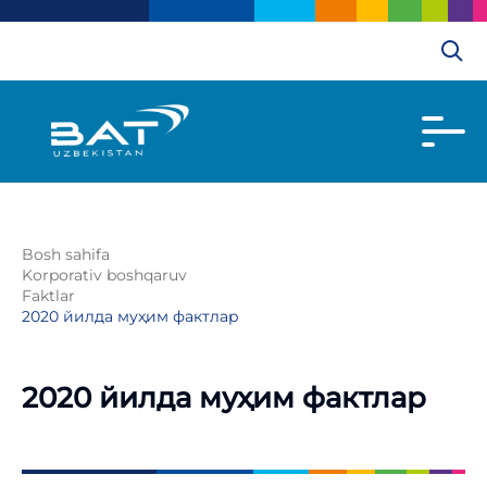
Bosh sahifa
Korporativ boshqaruv
Faktlar
2020 йилда муҳим фактлар
2020 йилда муҳим фактлар