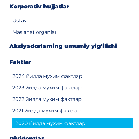
Korporativ hujjatlar
Ustav
Maslahat organlari
Aksiyadorlarning umumiy yig'ilishi
Faktlar
2024 йилда муҳим фактлар
2023 йилда муҳим фактлар
2022 йилда муҳим фактлар
2021 йилда муҳим фактлар
2020 йилда муҳим фактлар
Dividentlar