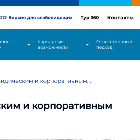
Контакты
Версия для слабовидящих
Тур 360
вное
Карьерные
Ответственный
е
возможности
подход
идическим и корпоративным...
ским и корпоративным