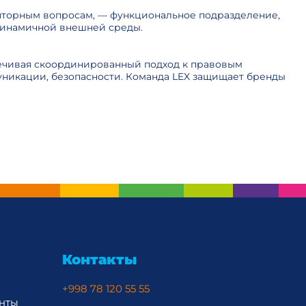
гуляторным вопросам, — функциональное подразделение,
 динамичной внешней среды.
печивая скоординированный подход к правовым
уникации, безопасности. Команда LEX защищает бренды
Контакты
+998 78 120 55 55
нты