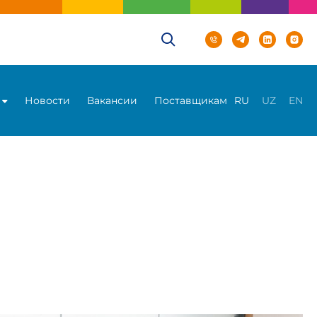
Новости
Вакансии
Поставщикам
RU
UZ
EN