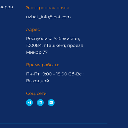
неров
Электронная почта:
uzbat_info@bat.com
Адрес:
Республика Узбекистан,
100084, г.Ташкент, проезд
Минор 77
Время работы:
Пн-Пт : 9:00 – 18:00 Сб-Вc :
Выходной
Соц. сети: