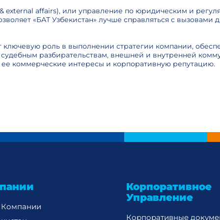
l & external affairs), или управление по юридическим и ре
озволяет «БАТ Узбекистан» лучше справляться с вызовами
т ключевую роль в выполнении стратегии компании, обес
 судебным разбирательствам, внешней и внутренней комм
 ее коммерческие интересы и корпоративную репутацию.
пании
Корпоративное
Управление
 Компании
Корпоративные докуме