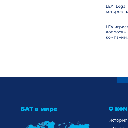
LEX (Lega
которое п
LEX играе
вопросам,
компании,
О ком
БАТ в мире
История