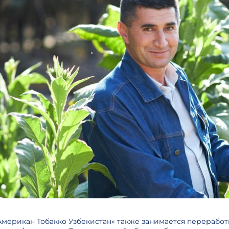
мерикан Тобакко Узбекистан» также занимается переработк