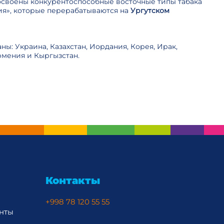
освоены конкурентоспособные восточные типы табака
ния», которые перерабатываются на
Ургутском
ы: Украина, Казахстан, Иордания, Корея, Ирак,
рмения и Кыргызстан.
Контакты
+998 78 120 55 55
нты