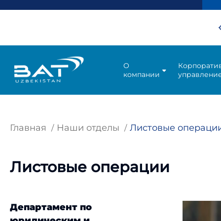
О
Корпорати
компании
управлени
Главная
Наши отделы
Листовые операци
Листовые операции
Департамент по
юридическим и