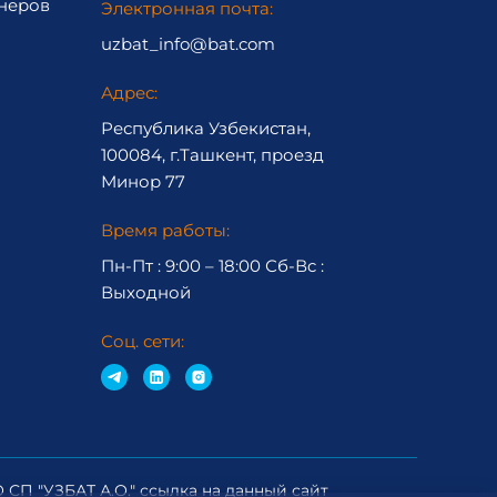
неров
Электронная почта:
uzbat_info@bat.com
Адрес:
Республика Узбекистан,
100084, г.Ташкент, проезд
Минор 77
Время работы:
Пн-Пт : 9:00 – 18:00 Сб-Вc :
Выходной
Соц. сети:
СП "УЗБАТ А.О." ссылка на данный сайт