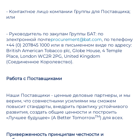
- Контактное лицо компании Группы для Поставщика;
или
- Руководитель по закупам Группы БАТ: по
электронной почте
procurement@bat.com
, по телефону
+44 (0) 207845 1000 или в письменном виде по адресу:
British American Tobacco plc, Globe House, 4 Temple
Place, London WC2R 2PG, United Kingdom
(Соединенное Королевство).
Работа с Поставщиками
Наши Поставщики - ценные деловые партнеры, и мы
верим, что совместными усилиями мы сможем
повысит стандарты, внедрить практику устойчивого
развития, создать общие ценности и построить
TM
«Лучшее будущее» (A Better Tomorrow
) для всех.
Приверженность принципам честности и