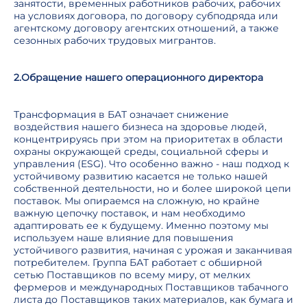
занятости, временных работников рабочих, рабочих
на условиях договора, по договору субподряда или
агентскому договору агентских отношений, а также
сезонных рабочих трудовых мигрантов.
2.Обращение нашего операционного директора
Трансформация в БАТ означает снижение
воздействия нашего бизнеса на здоровье людей,
концентрируясь при этом на приоритетах в области
охраны окружающей среды, социальной сферы и
управления (ESG). Что особенно важно - наш подход к
устойчивому развитию касается не только нашей
собственной деятельности, но и более широкой цепи
поставок. Мы опираемся на сложную, но крайне
важную цепочку поставок, и нам необходимо
адаптировать ее к будущему. Именно поэтому мы
используем наше влияние для повышения
устойчивого развития, начиная с урожая и заканчивая
потребителем. Группа БАТ работает с обширной
сетью Поставщиков по всему миру, от мелких
фермеров и международных Поставщиков табачного
листа до Поставщиков таких материалов, как бумага и