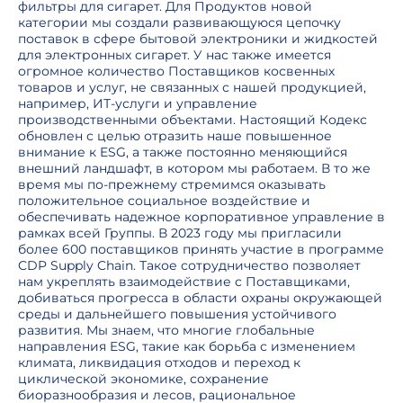
фильтры для сигарет. Для Продуктов новой
категории мы создали развивающуюся цепочку
поставок в сфере бытовой электроники и жидкостей
для электронных сигарет. У нас также имеется
огромное количество Поставщиков косвенных
товаров и услуг, не связанных с нашей продукцией,
например, ИТ-услуги и управление
производственными объектами. Настоящий Кодекс
обновлен с целью отразить наше повышенное
внимание к ESG, а также постоянно меняющийся
внешний ландшафт, в котором мы работаем. В то же
время мы по-прежнему стремимся оказывать
положительное социальное воздействие и
обеспечивать надежное корпоративное управление в
рамках всей Группы. В 2023 году мы пригласили
более 600 поставщиков принять участие в программе
CDP Supply Chain. Такое сотрудничество позволяет
нам укреплять взаимодействие с Поставщиками,
добиваться прогресса в области охраны окружающей
среды и дальнейшего повышения устойчивого
развития. Мы знаем, что многие глобальные
направления ESG, такие как борьба с изменением
климата, ликвидация отходов и переход к
циклической экономике, сохранение
биоразнообразия и лесов, рациональное