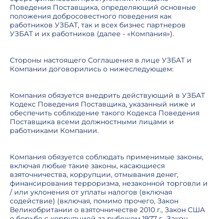
Поведения Поставщика, определяющий основные
положения добросовестного поведения как
работников УЗБАТ, так и всех бизнес партнеров
УЗБАТ и их работников (далее - «Компания»).
Стороны настоящего Соглашения в лице УЗБАТ и
Компании договорились о нижеследующем:
Компания обязуется внедрить действующий в УЗБАТ
Кодекс Поведения Поставщика, указанный ниже и
обеспечить соблюдение такого Кодекса Поведения
Поставщика всеми должностными лицами и
работниками Компании.
Компания обязуется соблюдать применимые законы,
включая любые такие законы, касающиеся
взяточничества, коррупции, отмывания денег,
финансирования терроризма, незаконной торговли и
/ или уклонения от уплаты налогов (включая
содействие) (включая, помимо прочего, Закон
Великобритании о взяточничестве 2010 г., Закон США
о борьбе с коррупцией за рубежом 1977 г., Закон