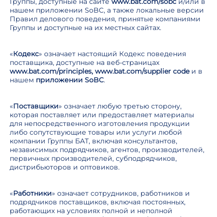
Группы, доступные на сайте
www.bat.com/sobc
и/или в
нашем приложении SoBC, а также локальные версии
Правил делового поведения, принятые компаниями
Группы и доступные на их местных сайтах.
«
Кодекс
» означает настоящий Кодекс поведения
поставщика, доступные на веб-страницах
www.bat.com/principles, www.bat.com/supplier code
и в
нашем
приложении SoBC
.
«
Поставщики
» означает любую третью сторону,
которая поставляет или предоставляет материалы
для непосредственного изготовления продукции
либо сопутствующие товары или услуги любой
компании Группы БАТ, включая консультантов,
независимых подрядчиков, агентов, производителей,
первичных производителей, субподрядчиков,
дистрибьюторов и оптовиков.
«
Работники
» означает сотрудников, работников и
подрядчиков поставщиков, включая постоянных,
работающих на условиях полной и неполной