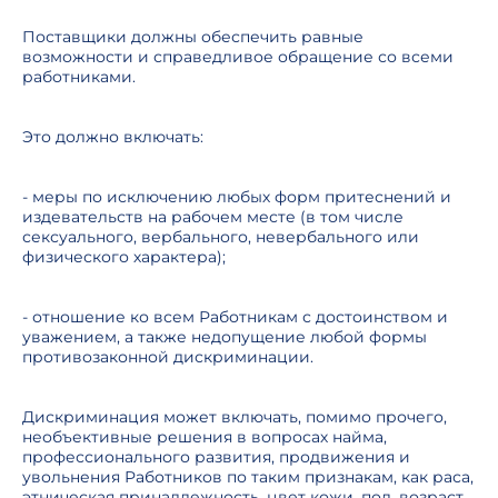
Поставщики должны обеспечить равные
возможности и справедливое обращение со всеми
работниками.
Это должно включать:
- меры по исключению любых форм притеснений и
издевательств на рабочем месте (в том числе
сексуального, вербального, невербального или
физического характера);
- отношение ко всем Работникам с достоинством и
уважением, а также недопущение любой формы
противозаконной дискриминации.
Дискриминация может включать, помимо прочего,
необъективные решения в вопросах найма,
профессионального развития, продвижения и
увольнения Работников по таким признакам, как раса,
этническая принадлежность, цвет кожи, пол, возраст,