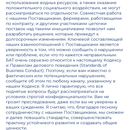
использование водных ресурсов, а также оказание
положительного социального воздействия, не могут
рассматриваться по отдельности. Совместная работа
с нашими Поставщиками, фермерами, работающими
по контракту, и другими участниками цепочки
поставок над такими инициативами позволит нам
разработать решения, которые приведут к
долгосрочным изменениям. Ключевой составляющей
наших взаимоотношений с Поставщиками является
уверенность в том, что можно сообщить о нарушении
или проблеме, если что-то кажется неправильным.
БАТ очень серьезно относится к настоящему Кодексу
и Правилам делового поведения (Standards of
Business Conduct). Поэтому, если вам известно о
фактических или потенциальных нарушениях,
сообщите об этом по любому каналу, указанному в
нашем Кодексе. Я лично гарантирую, что все
поднятые вопросы будут рассматриваться на
условиях строгой конфиденциальности. Вам не
грозит преследование, даже если вы не уверены в
ваших суждениях. Я считаю, что, благодаря тесному
сотрудничеству с нашими Поставщиками, мы сможем
и далее повышать стандарты, совершенствовать
практику устойчивого развития и создавать общие
ценности.