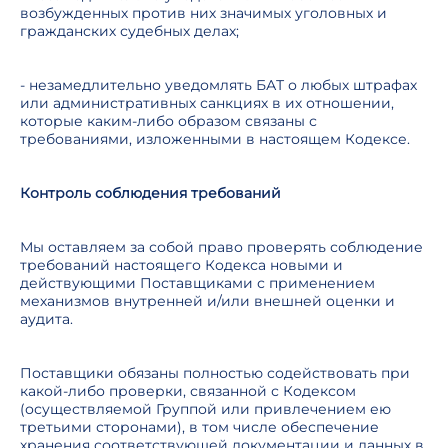
возбужденных против них значимых уголовных и
гражданских судебных делах;
- незамедлительно уведомлять БАТ о любых штрафах
или административных санкциях в их отношении,
которые каким-либо образом связаны с
требованиями, изложенными в настоящем Кодексе.
Контроль соблюдения требований
Мы оставляем за собой право проверять соблюдение
требований настоящего Кодекса новыми и
действующими Поставщиками с применением
механизмов внутренней и/или внешней оценки и
аудита.
Поставщики обязаны полностью содействовать при
какой-либо проверки, связанной с Кодексом
(осуществляемой Группой или привлечением ею
третьими сторонами), в том числе обеспечение
хранения соответствующей документации и данных в