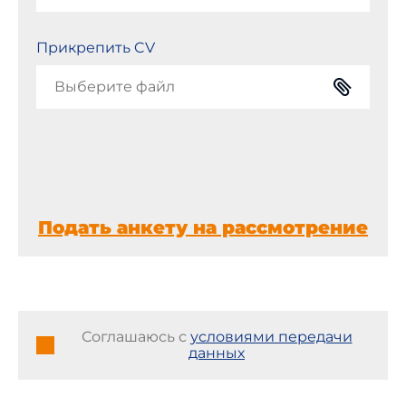
Прикрепить CV
Выберите файл
Подать анкету на рассмотрение
Соглашаюсь с
условиями передачи
данных