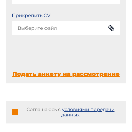
Прикрепить CV
Выберите файл
Подать анкету на рассмотрение
Соглашаюсь с
условиями передачи
данных