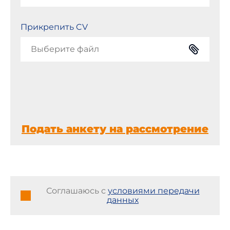
Прикрепить CV
Выберите файл
Подать анкету на рассмотрение
Соглашаюсь с
условиями передачи
данных