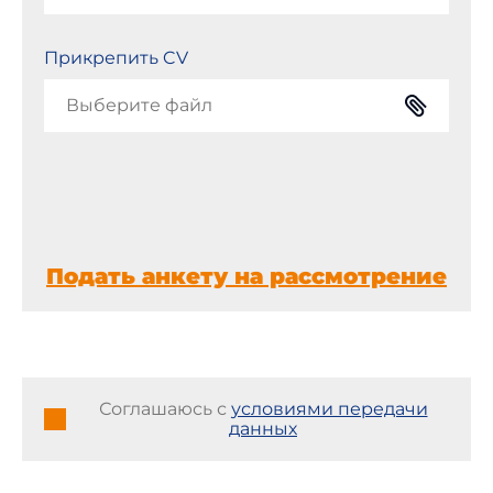
Прикрепить CV
Выберите файл
Подать анкету на рассмотрение
Соглашаюсь с
условиями передачи
данных