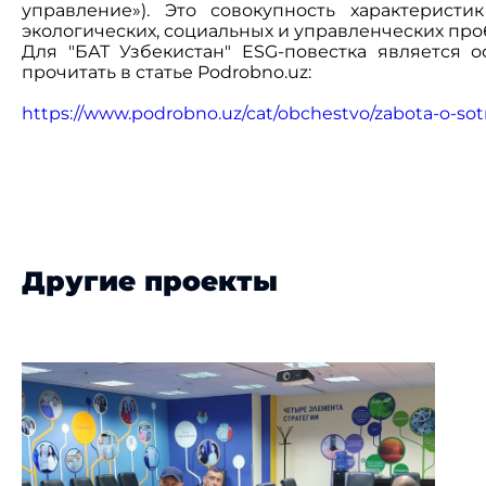
управление»). Это совокупность характерис
экологических, социальных и управленческих про
Для "БАТ Узбекистан" ESG-повестка является 
прочитать в статье Podrobno.uz:
https://www.podrobno.uz/cat/obchestvo/zabota-o-sot
Другие проекты