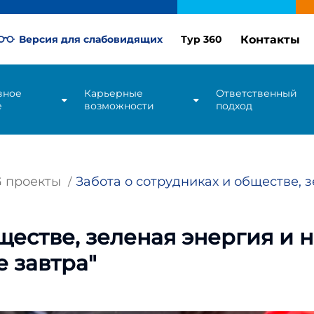
Контакты
Версия для слабовидящих
Тур 360
вное
Карьерные
Ответственный
е
возможности
подход
 проекты
Забота о сотрудниках и обществе, зе
ществе, зеленая энергия и 
е завтра"