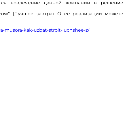
ается вовлечение данной компании в решение
row" (Лучшее завтра). О ее реализации можете
a-musora-kak-uzbat-stroit-luchshee-z/