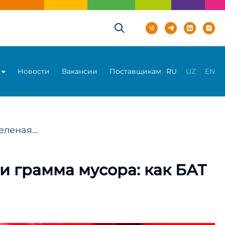
Новости
Вакансии
Поставщикам
RU
UZ
EN
леная...
ни грамма мусора: как БАТ