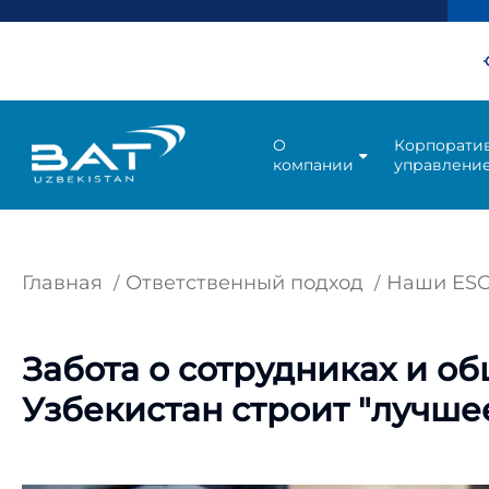
О
Корпорати
компании
управлени
Главная
Ответственный подход
Наши ESG
Забота о сотрудниках и об
Узбекистан строит "лучше