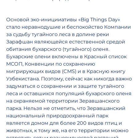
Основой эко-иницииативы «Big Things Day»
стало неравнодушие и беспокойство Компании
за судьбу тугайного леса в долине реки
Зарафшан являющейся естественной средой
обитания бухарского (тугайного) оленя.
Бухарские олени включены в Красный список
МСОП, Конвенции по сохранению
мигрирующих видов (CMS) и в Красную книгу
Узбекистана. Поэтому, сейчас как никогда важно
задуматься о сохранении и защите тугайного
леса и оставшихся популяций бухарского оленя
на охраняемой территории Зеравшанского
парка. Нельзя не отметить, что Зеравшанский
национальный природоохранный парк
является домом для более 200 видов птиц и
животных, к тому же, на его территории можно
встретить сотни разновидностей растений