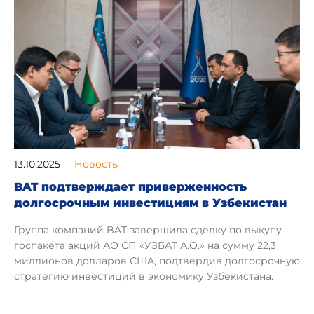
13.10.2025
Новость
BAT подтверждает приверженность
долгосрочным инвестициям в Узбекистан
Группа компаний BAT завершила сделку по выкупу
госпакета акций АО СП «УЗБАТ А.О.» на сумму 22,3
миллионов долларов США, подтвердив долгосрочную
стратегию инвестиций в экономику Узбекистана.