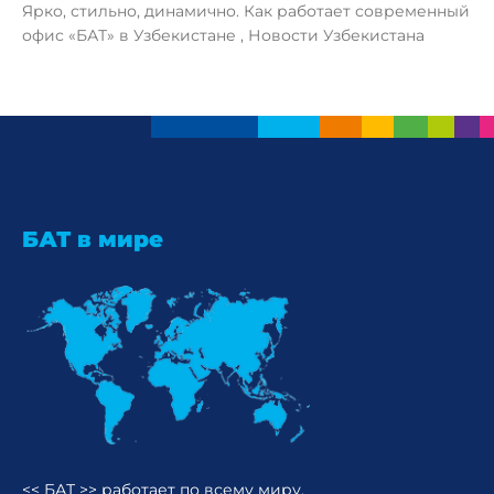
Ярко, стильно, динамично. Как работает современный
офис «БАТ» в Узбекистане , Новости Узбекистана
БАТ в мире
<< БАТ >> работает по всему миру,