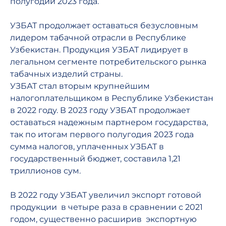
полугодии 2023 года.
УЗБАТ продолжает оставаться безусловным
лидером табачной отрасли в Республике
Узбекистан. Продукция УЗБАТ лидирует в
легальном сегменте потребительского рынка
табачных изделий страны.
УЗБАТ стал вторым крупнейшим
налогоплательщиком в Республике Узбекистан
в 2022 году. В 2023 году УЗБАТ продолжает
оставаться надежным партнером государства,
так по итогам первого полугодия 2023 года
сумма налогов, уплаченных УЗБАТ в
государственный бюджет, составила 1,21
триллионов сум.
В 2022 году УЗБАТ увеличил экспорт готовой
продукции в четыре раза в сравнении с 2021
годом, существенно расширив экспортную