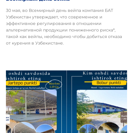
30 мая, во Всемирный день вейпа компания БАТ
Узбекистан утверждает, что современное и
эффективное регулирования в отношении
альтернативной продукции пониженного риска*,
такой как вейпы, необходимо чтобы добиться отказа
от курения в Узбекистане.