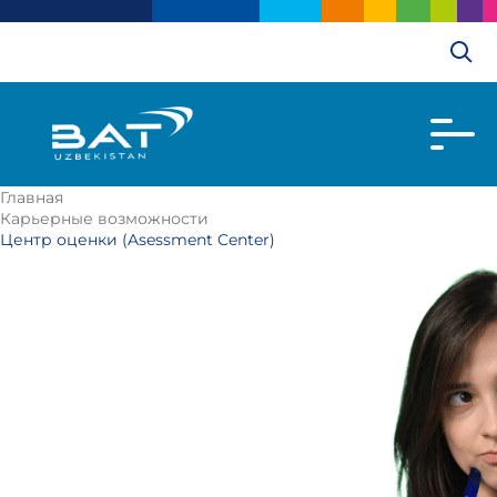
Главная
Карьерные возможности
Центр оценки (Asessment Center)
Центр
оценки
(Asessment
Center)