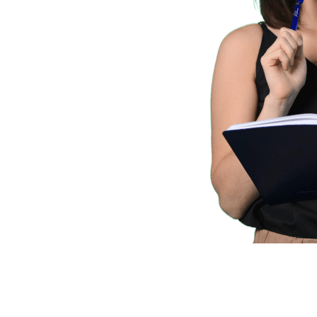
1. Продемонстрируйте собств
не забудьте изложить свою то
других. Если есть факты и циф
свою точку зрения. Если вы п
это также позволит вам улучш